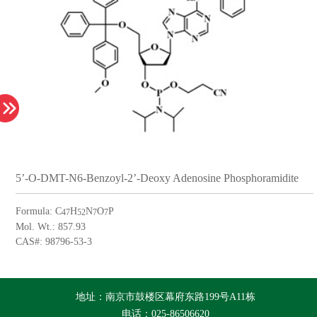
5’-O-DMT-N6-Benzoyl-2’-Deoxy Adenosine Phosphoramidite
Formula: C
H
N
O
P
47
52
7
7
Mol. Wt.: 857.93
CAS#: 98796-53-3
地址：南京市鼓楼区幕府东路199号A11栋
电话：025-86506620