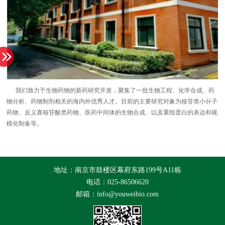
我们致力于生物药物的新药研究开发，聚集了一批生物工程、化学合成、药
物分析、药物制剂相关的海内外优秀人才。目前的主要研究对象为核苷类小分子
药物、反义寡核苷酸类药物、医药中间体的生物合成、以及重组蛋白的表达和规
模化制备等。
地址：南京市鼓楼区幕府东路199号A11栋
电话：025-86506620
邮箱：info@youweibio.com